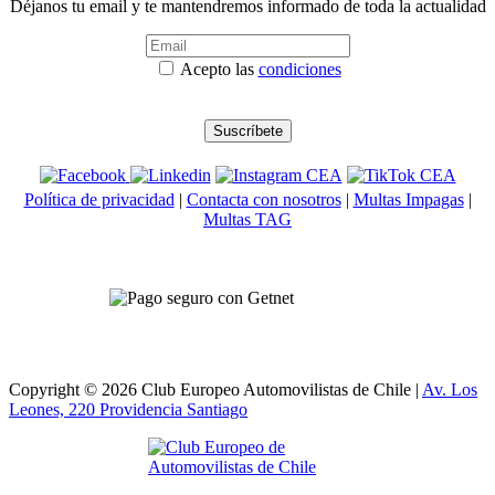
Déjanos tu email y te mantendremos informado de toda la actualidad
Acepto las
condiciones
Política de privacidad
|
Contacta con nosotros
|
Multas Impagas
|
Multas TAG
Copyright © 2026 Club Europeo Automovilistas de Chile |
Av. Los
Leones, 220 Providencia
Santiago