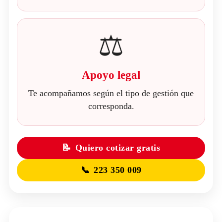
⚖️
Apoyo legal
Te acompañamos según el tipo de gestión que
corresponda.
📝
Quiero cotizar gratis
📞
223 350 009