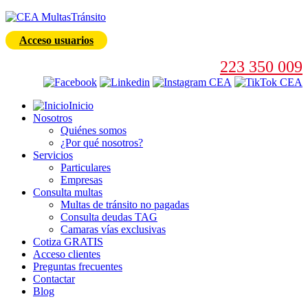
Acceso usuarios
223 350 009
Inicio
Nosotros
Quiénes somos
¿Por qué nosotros?
Servicios
Particulares
Empresas
Consulta multas
Multas de tránsito no pagadas
Consulta deudas TAG
Camaras vías exclusivas
Cotiza GRATIS
Acceso clientes
Preguntas frecuentes
Contactar
Blog