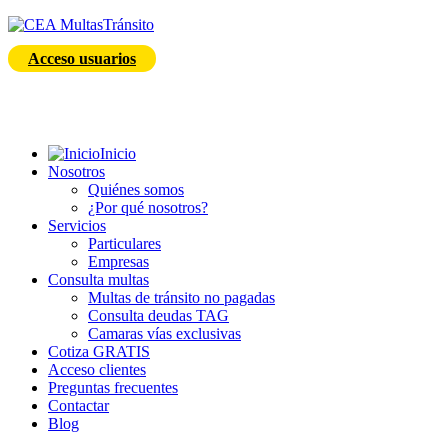
Acceso usuarios
Inicio
Nosotros
Quiénes somos
¿Por qué nosotros?
Servicios
Particulares
Empresas
Consulta multas
Multas de tránsito no pagadas
Consulta deudas TAG
Camaras vías exclusivas
Cotiza GRATIS
Acceso clientes
Preguntas frecuentes
Contactar
Blog