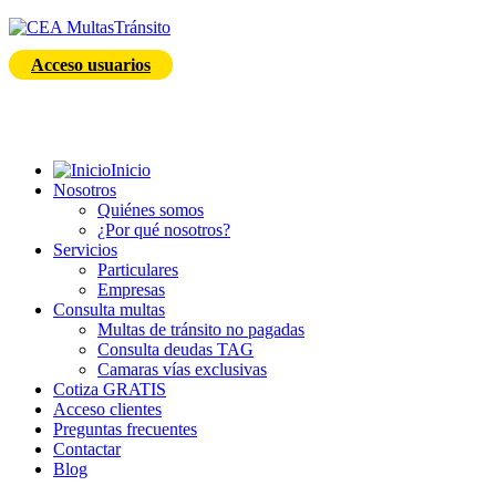
Acceso usuarios
Inicio
Nosotros
Quiénes somos
¿Por qué nosotros?
Servicios
Particulares
Empresas
Consulta multas
Multas de tránsito no pagadas
Consulta deudas TAG
Camaras vías exclusivas
Cotiza GRATIS
Acceso clientes
Preguntas frecuentes
Contactar
Blog