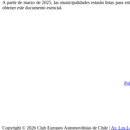
A partir de marzo de 2025, las municipalidades estarán listas para e
obtener este documento esencial.
Pol
Copyright © 2026 Club Europeo Automovilistas de Chile |
Av. Los L