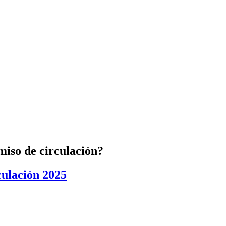
miso de circulación?
culación 2025