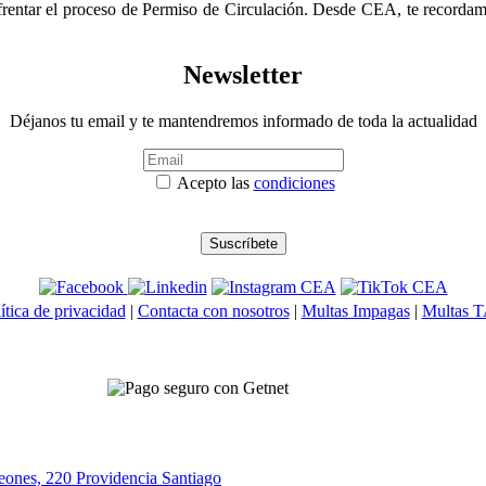
nfrentar el proceso de Permiso de Circulación. Desde CEA, te recordamos
Newsletter
Déjanos tu email y te mantendremos informado de toda la actualidad
Acepto las
condiciones
ítica de privacidad
|
Contacta con nosotros
|
Multas Impagas
|
Multas 
eones, 220 Providencia
Santiago