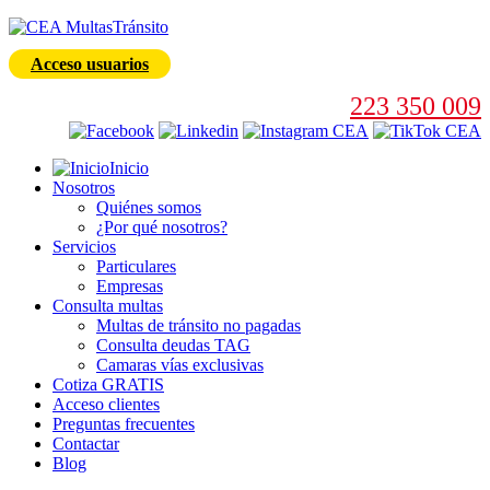
Acceso usuarios
223 350 009
Inicio
Nosotros
Quiénes somos
¿Por qué nosotros?
Servicios
Particulares
Empresas
Consulta multas
Multas de tránsito no pagadas
Consulta deudas TAG
Camaras vías exclusivas
Cotiza GRATIS
Acceso clientes
Preguntas frecuentes
Contactar
Blog