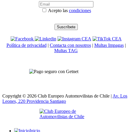
Acepto las
condiciones
Política de privacidad
|
Contacta con nosotros
|
Multas Impagas
|
Multas TAG
Copyright © 2026 Club Europeo Automovilistas de Chile |
Av. Los
Leones, 220 Providencia
Santiago
Inicio