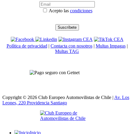
Acepto las
condiciones
Política de privacidad
|
Contacta con nosotros
|
Multas Impagas
|
Multas TAG
Copyright © 2026 Club Europeo Automovilistas de Chile |
Av. Los
Leones, 220 Providencia
Santiago
Inicio