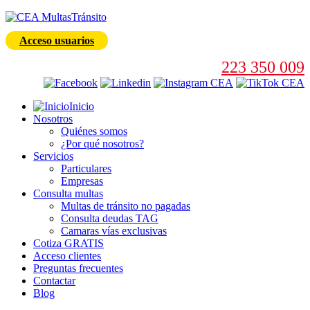
Acceso usuarios
223 350 009
Inicio
Nosotros
Quiénes somos
¿Por qué nosotros?
Servicios
Particulares
Empresas
Consulta multas
Multas de tránsito no pagadas
Consulta deudas TAG
Camaras vías exclusivas
Cotiza GRATIS
Acceso clientes
Preguntas frecuentes
Contactar
Blog