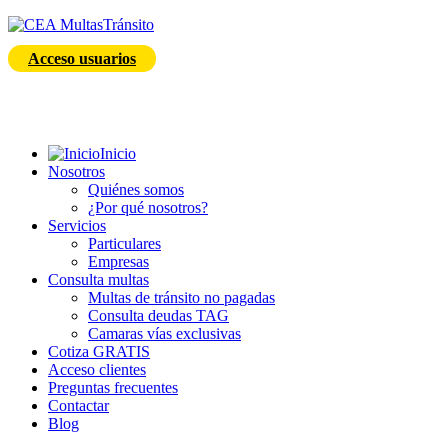
Acceso usuarios
Inicio
Nosotros
Quiénes somos
¿Por qué nosotros?
Servicios
Particulares
Empresas
Consulta multas
Multas de tránsito no pagadas
Consulta deudas TAG
Camaras vías exclusivas
Cotiza GRATIS
Acceso clientes
Preguntas frecuentes
Contactar
Blog