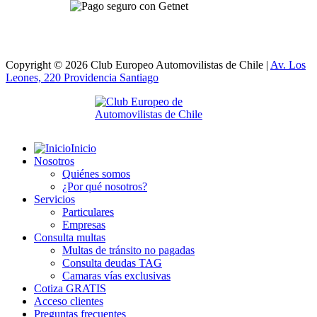
Copyright © 2026 Club Europeo Automovilistas de Chile |
Av. Los
Leones, 220 Providencia
Santiago
Inicio
Nosotros
Quiénes somos
¿Por qué nosotros?
Servicios
Particulares
Empresas
Consulta multas
Multas de tránsito no pagadas
Consulta deudas TAG
Camaras vías exclusivas
Cotiza GRATIS
Acceso clientes
Preguntas frecuentes