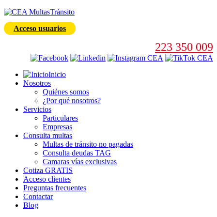
Acceso usuarios
223 350 009
Inicio
Nosotros
Quiénes somos
¿Por qué nosotros?
Servicios
Particulares
Empresas
Consulta multas
Multas de tránsito no pagadas
Consulta deudas TAG
Camaras vías exclusivas
Cotiza GRATIS
Acceso clientes
Preguntas frecuentes
Contactar
Blog