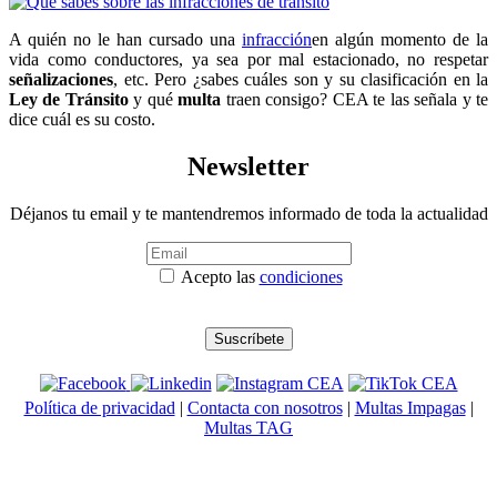
A quién no le han cursado una
infracción
en algún momento de la
vida como conductores, ya sea por mal estacionado, no respetar
señalizaciones
, etc. Pero ¿sabes cuáles son y su clasificación en la
Ley de Tránsito
y qué
multa
traen consigo? CEA te las señala y te
dice cuál es su costo.
Newsletter
Déjanos tu email y te mantendremos informado de toda la actualidad
Acepto las
condiciones
Política de privacidad
|
Contacta con nosotros
|
Multas Impagas
|
Multas TAG