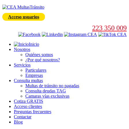
Acceso usuarios
223 350 009
Inicio
Nosotros
Quiénes somos
¿Por qué nosotros?
Servicios
Particulares
Empresas
Consulta multas
Multas de tránsito no pagadas
Consulta deudas TAG
Camaras vías exclusivas
Cotiza GRATIS
Acceso clientes
Preguntas frecuentes
Contactar
Blog