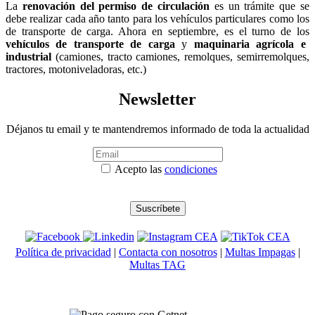
La
renovación del permiso de circulación
es un trámite que se
debe realizar cada año tanto para los vehículos particulares como los
de transporte de carga. Ahora en septiembre, es el turno de los
vehículos de transporte de carga
y
maquinaria agrícola e
industrial
(camiones, tracto camiones, remolques, semirremolques,
tractores, motoniveladoras, etc.)
Newsletter
Déjanos tu email y te mantendremos informado de toda la actualidad
Acepto las
condiciones
Política de privacidad
|
Contacta con nosotros
|
Multas Impagas
|
Multas TAG