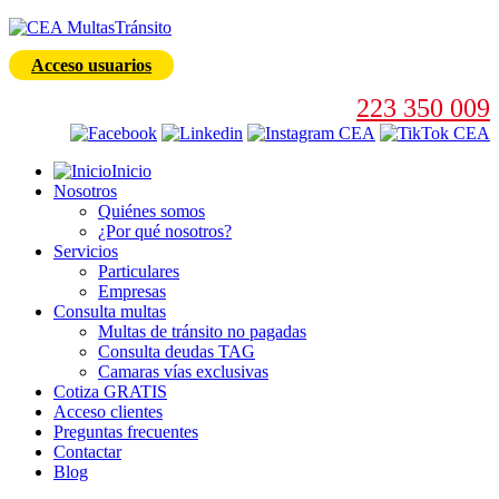
Acceso usuarios
223 350 009
Inicio
Nosotros
Quiénes somos
¿Por qué nosotros?
Servicios
Particulares
Empresas
Consulta multas
Multas de tránsito no pagadas
Consulta deudas TAG
Camaras vías exclusivas
Cotiza GRATIS
Acceso clientes
Preguntas frecuentes
Contactar
Blog