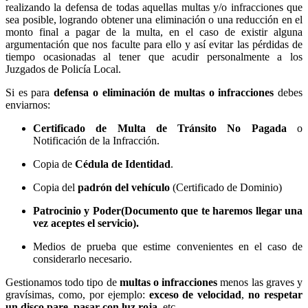
realizando la defensa de todas aquellas multas y/o infracciones que
sea posible, logrando obtener una eliminación o una reducción en el
monto final a pagar de la multa, en el caso de existir alguna
argumentación que nos faculte para ello y así evitar las pérdidas de
tiempo ocasionadas al tener que acudir personalmente a los
Juzgados de Policía Local.
Si es para
defensa o eliminación de multas o infracciones
debes
enviarnos:
Certificado de Multa de Tránsito No Pagada
o
Notificación de la Infracción.
Copia de
Cédula de Identidad
.
Copia del
padrón del vehículo
(Certificado de Dominio)
Patrocinio y Poder
(Documento que te haremos llegar una
vez aceptes el servicio)
.
Medios de prueba que estime convenientes en el caso de
considerarlo necesario.
Gestionamos todo tipo de
multas o infracciones
menos las graves y
gravísimas, como, por ejemplo:
exceso de velocidad
,
no respetar
un disco pare
,
pasar con luz roja
,
etc.