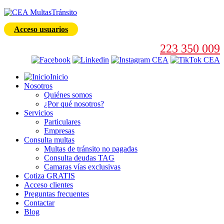
Acceso usuarios
223 350 009
Inicio
Nosotros
Quiénes somos
¿Por qué nosotros?
Servicios
Particulares
Empresas
Consulta multas
Multas de tránsito no pagadas
Consulta deudas TAG
Camaras vías exclusivas
Cotiza GRATIS
Acceso clientes
Preguntas frecuentes
Contactar
Blog