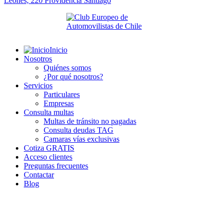
Leones, 220 Providencia
Santiago
Inicio
Nosotros
Quiénes somos
¿Por qué nosotros?
Servicios
Particulares
Empresas
Consulta multas
Multas de tránsito no pagadas
Consulta deudas TAG
Camaras vías exclusivas
Cotiza GRATIS
Acceso clientes
Preguntas frecuentes
Contactar
Blog