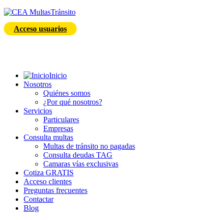
Acceso usuarios
Inicio
Nosotros
Quiénes somos
¿Por qué nosotros?
Servicios
Particulares
Empresas
Consulta multas
Multas de tránsito no pagadas
Consulta deudas TAG
Camaras vías exclusivas
Cotiza GRATIS
Acceso clientes
Preguntas frecuentes
Contactar
Blog