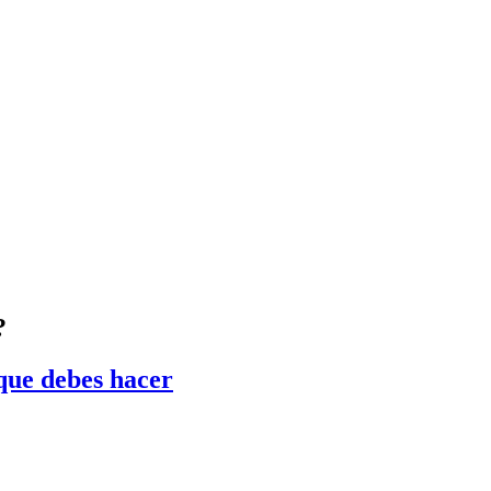
?
 que debes hacer