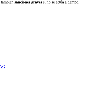
o también
sanciones graves
si no se actúa a tiempo.
TAG