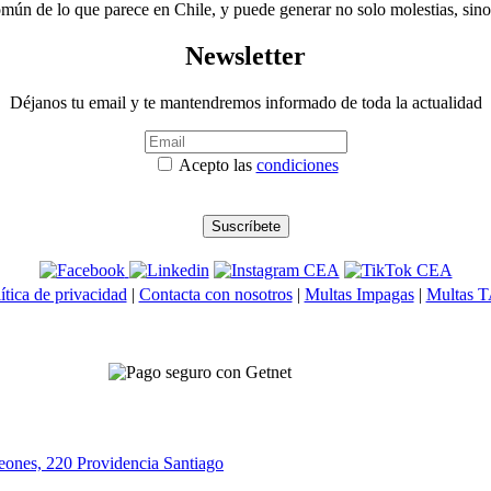
mún de lo que parece en Chile, y puede generar no solo molestias, sin
Newsletter
Déjanos tu email y te mantendremos informado de toda la actualidad
Acepto las
condiciones
ítica de privacidad
|
Contacta con nosotros
|
Multas Impagas
|
Multas 
eones, 220 Providencia
Santiago