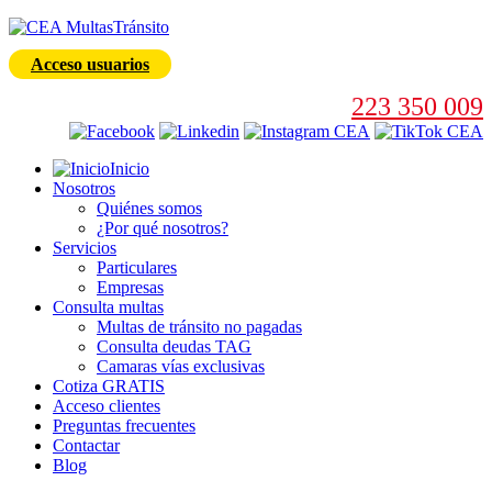
Acceso usuarios
223 350 009
Inicio
Nosotros
Quiénes somos
¿Por qué nosotros?
Servicios
Particulares
Empresas
Consulta multas
Multas de tránsito no pagadas
Consulta deudas TAG
Camaras vías exclusivas
Cotiza GRATIS
Acceso clientes
Preguntas frecuentes
Contactar
Blog