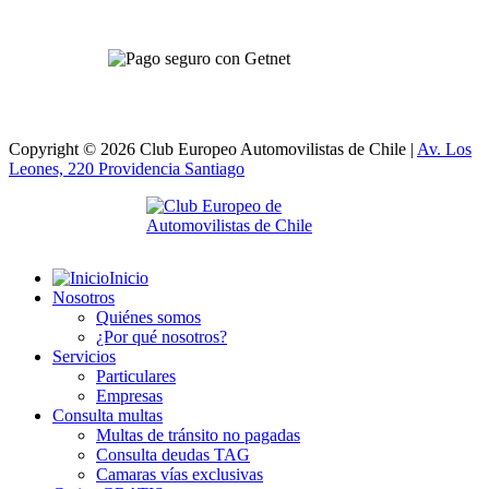
Copyright © 2026 Club Europeo Automovilistas de Chile |
Av. Los
Leones, 220 Providencia
Santiago
Inicio
Nosotros
Quiénes somos
¿Por qué nosotros?
Servicios
Particulares
Empresas
Consulta multas
Multas de tránsito no pagadas
Consulta deudas TAG
Camaras vías exclusivas