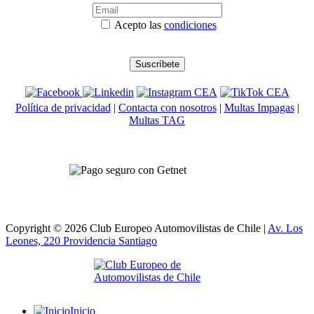
Acepto las
condiciones
Política de privacidad
|
Contacta con nosotros
|
Multas Impagas
|
Multas TAG
Copyright © 2026 Club Europeo Automovilistas de Chile |
Av. Los
Leones, 220 Providencia
Santiago
Inicio