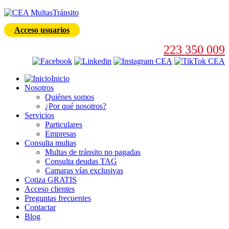
Acceso usuarios
223 350 009
Inicio
Nosotros
Quiénes somos
¿Por qué nosotros?
Servicios
Particulares
Empresas
Consulta multas
Multas de tránsito no pagadas
Consulta deudas TAG
Camaras vías exclusivas
Cotiza GRATIS
Acceso clientes
Preguntas frecuentes
Contactar
Blog