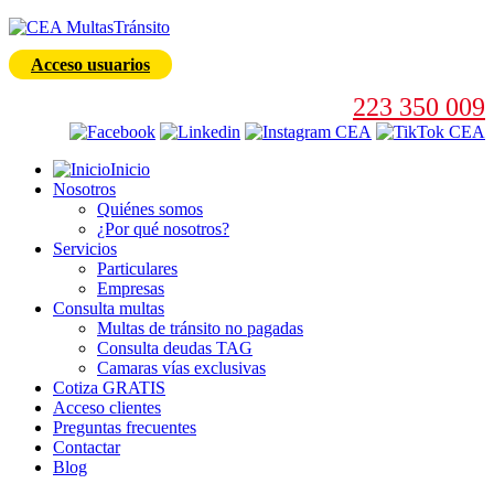
Acceso usuarios
223 350 009
Inicio
Nosotros
Quiénes somos
¿Por qué nosotros?
Servicios
Particulares
Empresas
Consulta multas
Multas de tránsito no pagadas
Consulta deudas TAG
Camaras vías exclusivas
Cotiza GRATIS
Acceso clientes
Preguntas frecuentes
Contactar
Blog