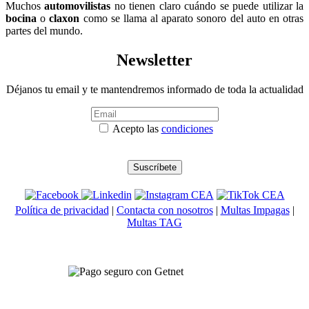
Muchos
automovilistas
no tienen claro cuándo se puede utilizar la
bocina
o
claxon
como se llama al aparato sonoro del auto en otras
partes del mundo.
Newsletter
Déjanos tu email y te mantendremos informado de toda la actualidad
Acepto las
condiciones
Política de privacidad
|
Contacta con nosotros
|
Multas Impagas
|
Multas TAG