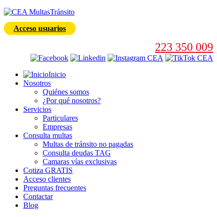
Acceso usuarios
223 350 009
Inicio
Nosotros
Quiénes somos
¿Por qué nosotros?
Servicios
Particulares
Empresas
Consulta multas
Multas de tránsito no pagadas
Consulta deudas TAG
Camaras vías exclusivas
Cotiza GRATIS
Acceso clientes
Preguntas frecuentes
Contactar
Blog