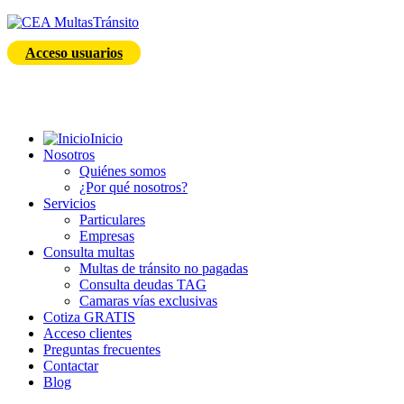
Acceso usuarios
Inicio
Nosotros
Quiénes somos
¿Por qué nosotros?
Servicios
Particulares
Empresas
Consulta multas
Multas de tránsito no pagadas
Consulta deudas TAG
Camaras vías exclusivas
Cotiza GRATIS
Acceso clientes
Preguntas frecuentes
Contactar
Blog