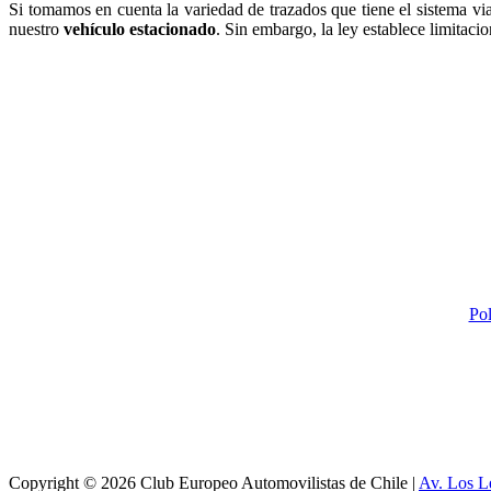
Si tomamos en cuenta la variedad de trazados que tiene el sistema v
nuestro
vehículo estacionado
. Sin embargo, la ley establece limitaci
Pol
Copyright © 2026 Club Europeo Automovilistas de Chile |
Av. Los L