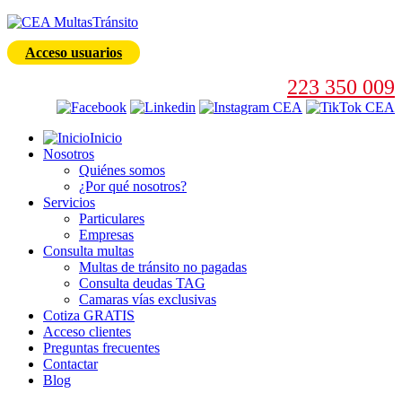
Acceso usuarios
223 350 009
Inicio
Nosotros
Quiénes somos
¿Por qué nosotros?
Servicios
Particulares
Empresas
Consulta multas
Multas de tránsito no pagadas
Consulta deudas TAG
Camaras vías exclusivas
Cotiza GRATIS
Acceso clientes
Preguntas frecuentes
Contactar
Blog