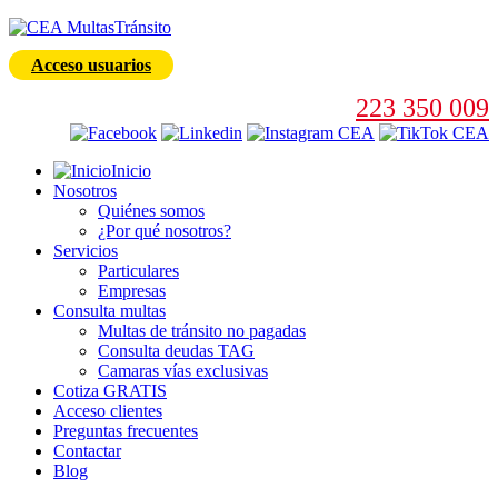
Acceso usuarios
223 350 009
Inicio
Nosotros
Quiénes somos
¿Por qué nosotros?
Servicios
Particulares
Empresas
Consulta multas
Multas de tránsito no pagadas
Consulta deudas TAG
Camaras vías exclusivas
Cotiza GRATIS
Acceso clientes
Preguntas frecuentes
Contactar
Blog