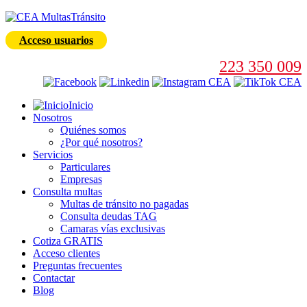
Acceso usuarios
223 350 009
Inicio
Nosotros
Quiénes somos
¿Por qué nosotros?
Servicios
Particulares
Empresas
Consulta multas
Multas de tránsito no pagadas
Consulta deudas TAG
Camaras vías exclusivas
Cotiza GRATIS
Acceso clientes
Preguntas frecuentes
Contactar
Blog