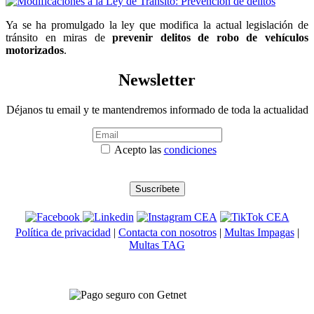
Ya se ha promulgado la ley que modifica la actual legislación de
tránsito en miras de
prevenir delitos de robo de vehículos
motorizados
.
Newsletter
Déjanos tu email y te mantendremos informado de toda la actualidad
Acepto las
condiciones
Política de privacidad
|
Contacta con nosotros
|
Multas Impagas
|
Multas TAG