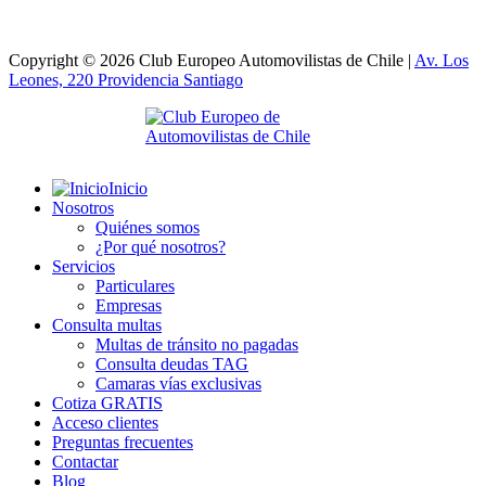
Copyright © 2026 Club Europeo Automovilistas de Chile |
Av. Los
Leones, 220 Providencia
Santiago
Inicio
Nosotros
Quiénes somos
¿Por qué nosotros?
Servicios
Particulares
Empresas
Consulta multas
Multas de tránsito no pagadas
Consulta deudas TAG
Camaras vías exclusivas
Cotiza GRATIS
Acceso clientes
Preguntas frecuentes
Contactar
Blog