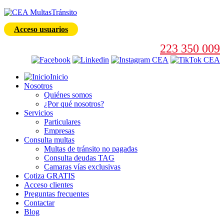
Acceso usuarios
223 350 009
Inicio
Nosotros
Quiénes somos
¿Por qué nosotros?
Servicios
Particulares
Empresas
Consulta multas
Multas de tránsito no pagadas
Consulta deudas TAG
Camaras vías exclusivas
Cotiza GRATIS
Acceso clientes
Preguntas frecuentes
Contactar
Blog