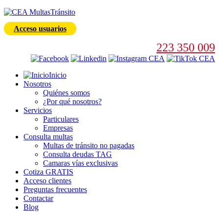
Acceso usuarios
223 350 009
Inicio
Nosotros
Quiénes somos
¿Por qué nosotros?
Servicios
Particulares
Empresas
Consulta multas
Multas de tránsito no pagadas
Consulta deudas TAG
Camaras vías exclusivas
Cotiza GRATIS
Acceso clientes
Preguntas frecuentes
Contactar
Blog