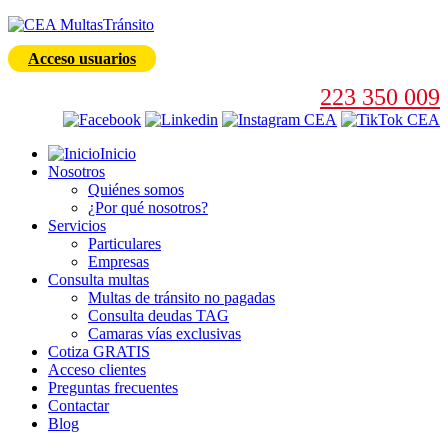
Acceso usuarios
223 350 009
Inicio
Nosotros
Quiénes somos
¿Por qué nosotros?
Servicios
Particulares
Empresas
Consulta multas
Multas de tránsito no pagadas
Consulta deudas TAG
Camaras vías exclusivas
Cotiza GRATIS
Acceso clientes
Preguntas frecuentes
Contactar
Blog