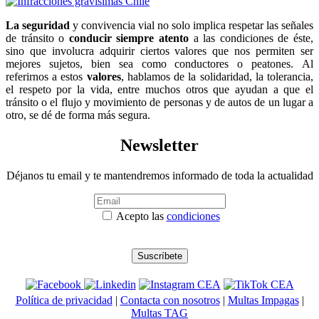
La seguridad
y convivencia vial no solo implica respetar las señales
de tránsito o
conducir siempre atento
a las condiciones de éste,
sino que involucra adquirir ciertos valores que nos permiten ser
mejores sujetos, bien sea como conductores o peatones. Al
referirnos a estos
valores
, hablamos de la solidaridad, la tolerancia,
el respeto por la vida, entre muchos otros que ayudan a que el
tránsito o el flujo y movimiento de personas y de autos de un lugar a
otro, se dé de forma más segura.
Newsletter
Déjanos tu email y te mantendremos informado de toda la actualidad
Acepto las
condiciones
Política de privacidad
|
Contacta con nosotros
|
Multas Impagas
|
Multas TAG