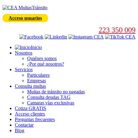
Acceso usuarios
223 350 009
Inicio
Nosotros
Quiénes somos
¿Por qué nosotros?
Servicios
Particulares
Empresas
Consulta multas
Multas de tránsito no pagadas
Consulta deudas TAG
Camaras vías exclusivas
Cotiza GRATIS
Acceso clientes
Preguntas frecuentes
Contactar
Blog