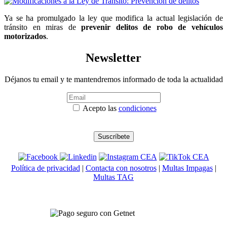
Ya se ha promulgado la ley que modifica la actual legislación de
tránsito en miras de
prevenir delitos de robo de vehículos
motorizados
.
Newsletter
Déjanos tu email y te mantendremos informado de toda la actualidad
Acepto las
condiciones
Política de privacidad
|
Contacta con nosotros
|
Multas Impagas
|
Multas TAG