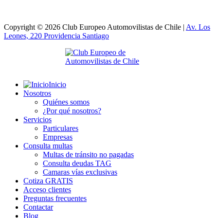
Copyright © 2026 Club Europeo Automovilistas de Chile |
Av. Los
Leones, 220 Providencia
Santiago
Inicio
Nosotros
Quiénes somos
¿Por qué nosotros?
Servicios
Particulares
Empresas
Consulta multas
Multas de tránsito no pagadas
Consulta deudas TAG
Camaras vías exclusivas
Cotiza GRATIS
Acceso clientes
Preguntas frecuentes
Contactar
Blog