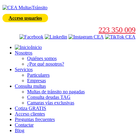
Acceso usuarios
223 350 009
Inicio
Nosotros
Quiénes somos
¿Por qué nosotros?
Servicios
Particulares
Empresas
Consulta multas
Multas de tránsito no pagadas
Consulta deudas TAG
Camaras vías exclusivas
Cotiza GRATIS
Acceso clientes
Preguntas frecuentes
Contactar
Blog