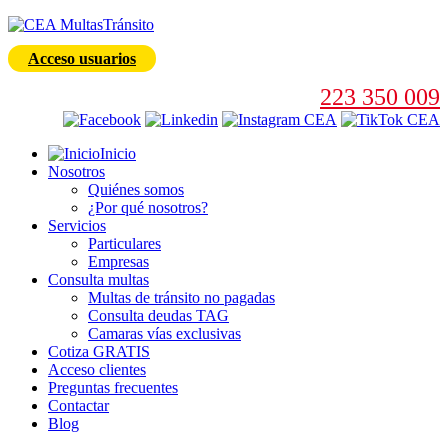
Acceso usuarios
223 350 009
Inicio
Nosotros
Quiénes somos
¿Por qué nosotros?
Servicios
Particulares
Empresas
Consulta multas
Multas de tránsito no pagadas
Consulta deudas TAG
Camaras vías exclusivas
Cotiza GRATIS
Acceso clientes
Preguntas frecuentes
Contactar
Blog