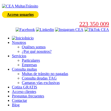
Acceso usuarios
223 350 009
Inicio
Nosotros
Quiénes somos
¿Por qué nosotros?
Servicios
Particulares
Empresas
Consulta multas
Multas de tránsito no pagadas
Consulta deudas TAG
Camaras vías exclusivas
Cotiza GRATIS
Acceso clientes
Preguntas frecuentes
Contactar
Blog