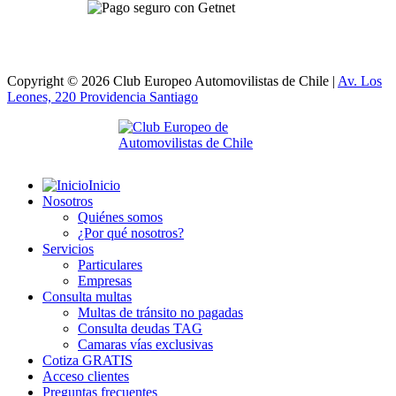
Copyright © 2026 Club Europeo Automovilistas de Chile |
Av. Los
Leones, 220 Providencia
Santiago
Inicio
Nosotros
Quiénes somos
¿Por qué nosotros?
Servicios
Particulares
Empresas
Consulta multas
Multas de tránsito no pagadas
Consulta deudas TAG
Camaras vías exclusivas
Cotiza GRATIS
Acceso clientes
Preguntas frecuentes