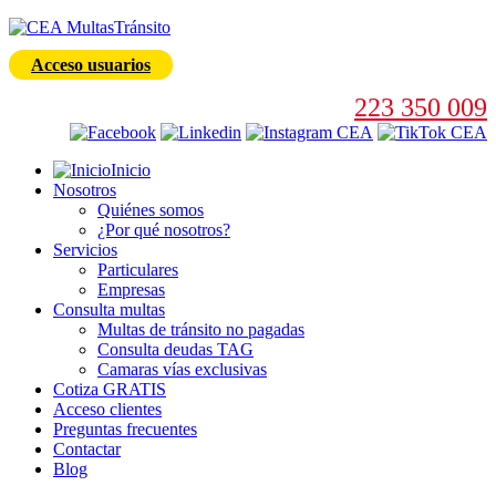
Acceso usuarios
223 350 009
Inicio
Nosotros
Quiénes somos
¿Por qué nosotros?
Servicios
Particulares
Empresas
Consulta multas
Multas de tránsito no pagadas
Consulta deudas TAG
Camaras vías exclusivas
Cotiza GRATIS
Acceso clientes
Preguntas frecuentes
Contactar
Blog