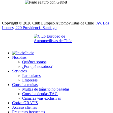
Copyright © 2026 Club Europeo Automovilistas de Chile |
Av. Los
Leones, 220 Providencia
Santiago
Inicio
Nosotros
Quiénes somos
¿Por qué nosotros?
Servicios
Particulares
Empresas
Consulta multas
Multas de tránsito no pagadas
Consulta deudas TAG
Camaras vías exclusivas
Cotiza GRATIS
Acceso clientes
Preguntas frecuentes