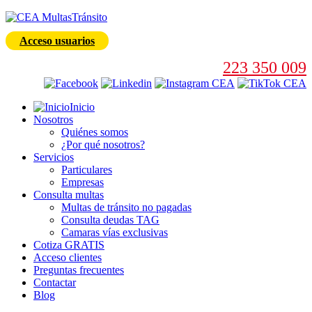
Acceso usuarios
223 350 009
Inicio
Nosotros
Quiénes somos
¿Por qué nosotros?
Servicios
Particulares
Empresas
Consulta multas
Multas de tránsito no pagadas
Consulta deudas TAG
Camaras vías exclusivas
Cotiza GRATIS
Acceso clientes
Preguntas frecuentes
Contactar
Blog