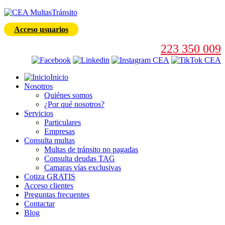
Acceso usuarios
223 350 009
Inicio
Nosotros
Quiénes somos
¿Por qué nosotros?
Servicios
Particulares
Empresas
Consulta multas
Multas de tránsito no pagadas
Consulta deudas TAG
Camaras vías exclusivas
Cotiza GRATIS
Acceso clientes
Preguntas frecuentes
Contactar
Blog