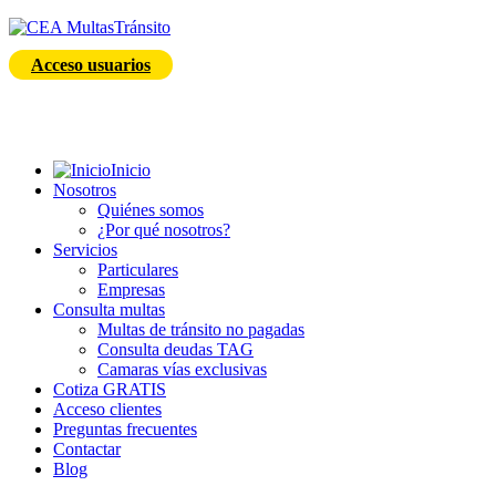
Acceso usuarios
Inicio
Nosotros
Quiénes somos
¿Por qué nosotros?
Servicios
Particulares
Empresas
Consulta multas
Multas de tránsito no pagadas
Consulta deudas TAG
Camaras vías exclusivas
Cotiza GRATIS
Acceso clientes
Preguntas frecuentes
Contactar
Blog