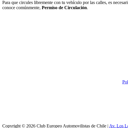
Para que circules libremente con tu vehículo por las calles, es necesari
conoce comúnmente,
Permiso de Circulación
.
Pol
Copyright © 2026 Club Europeo Automovilistas de Chile |
Av. Los L