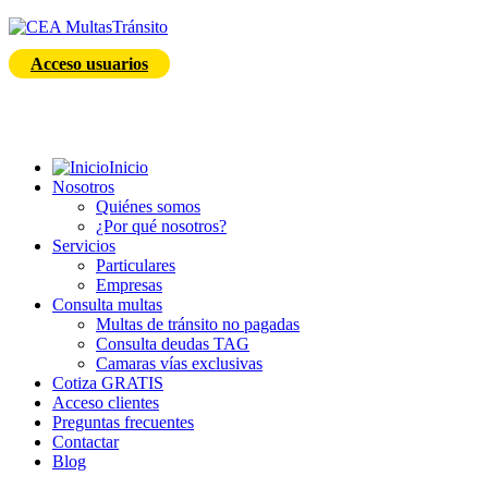
Acceso usuarios
Inicio
Nosotros
Quiénes somos
¿Por qué nosotros?
Servicios
Particulares
Empresas
Consulta multas
Multas de tránsito no pagadas
Consulta deudas TAG
Camaras vías exclusivas
Cotiza GRATIS
Acceso clientes
Preguntas frecuentes
Contactar
Blog