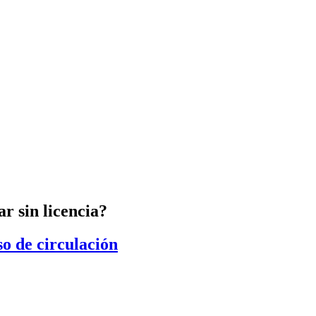
r sin licencia?
o de circulación