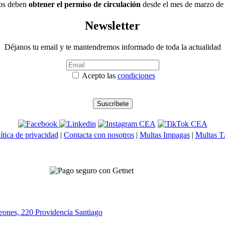
dos deben
obtener el permiso de circulación
desde el mes de marzo de c
Newsletter
Déjanos tu email y te mantendremos informado de toda la actualidad
Acepto las
condiciones
ítica de privacidad
|
Contacta con nosotros
|
Multas Impagas
|
Multas 
eones, 220 Providencia
Santiago