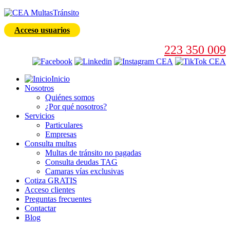
Acceso usuarios
223 350 009
Inicio
Nosotros
Quiénes somos
¿Por qué nosotros?
Servicios
Particulares
Empresas
Consulta multas
Multas de tránsito no pagadas
Consulta deudas TAG
Camaras vías exclusivas
Cotiza GRATIS
Acceso clientes
Preguntas frecuentes
Contactar
Blog