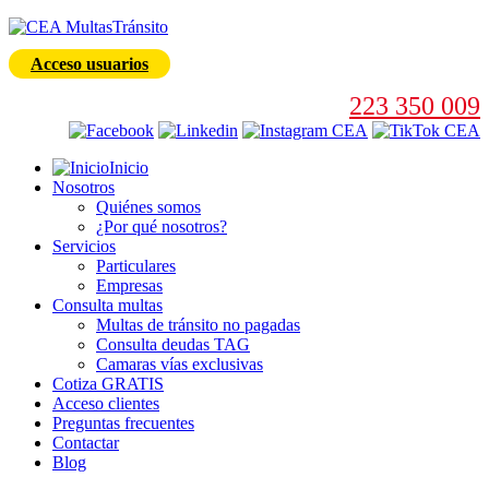
Acceso usuarios
223 350 009
Inicio
Nosotros
Quiénes somos
¿Por qué nosotros?
Servicios
Particulares
Empresas
Consulta multas
Multas de tránsito no pagadas
Consulta deudas TAG
Camaras vías exclusivas
Cotiza GRATIS
Acceso clientes
Preguntas frecuentes
Contactar
Blog