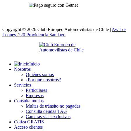
Copyright © 2026 Club Europeo Automovilistas de Chile |
Av. Los
Leones, 220 Providencia
Santiago
Inicio
Nosotros
Quiénes somos
¿Por qué nosotros?
Servicios
Particulares
Empresas
Consulta multas
Multas de tránsito no pagadas
Consulta deudas TAG
Camaras vías exclusivas
Cotiza GRATIS
Acceso clientes