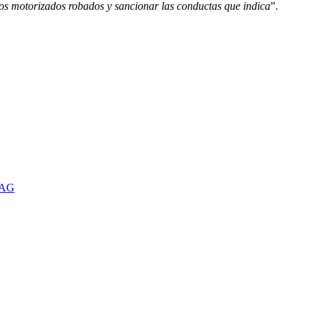
ulos motorizados robados y sancionar las conductas que indica
”.
TAG