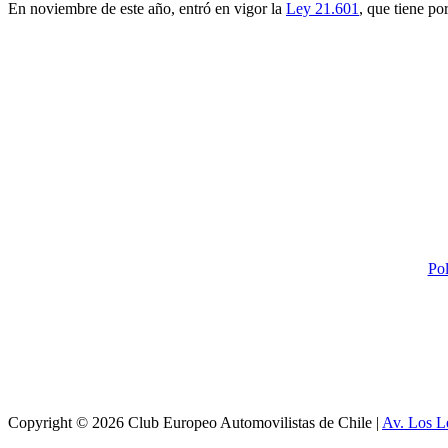
En noviembre de este año, entró en vigor la
Ley 21.601
, que tiene po
Pol
Copyright © 2026 Club Europeo Automovilistas de Chile |
Av. Los L