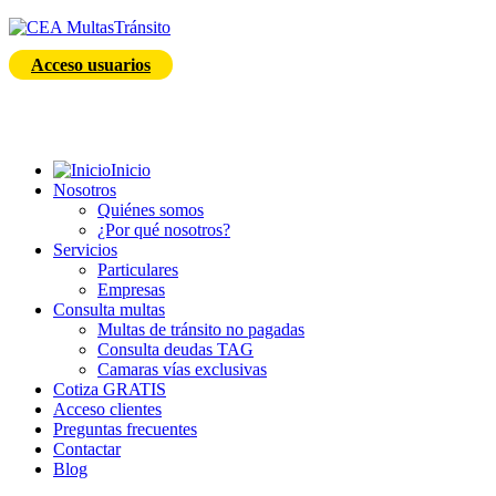
Acceso usuarios
Inicio
Nosotros
Quiénes somos
¿Por qué nosotros?
Servicios
Particulares
Empresas
Consulta multas
Multas de tránsito no pagadas
Consulta deudas TAG
Camaras vías exclusivas
Cotiza GRATIS
Acceso clientes
Preguntas frecuentes
Contactar
Blog