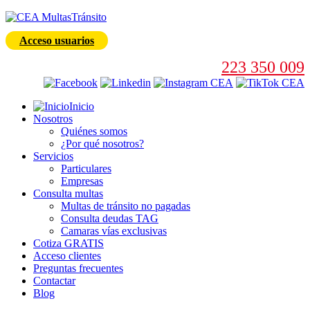
Acceso usuarios
223 350 009
Inicio
Nosotros
Quiénes somos
¿Por qué nosotros?
Servicios
Particulares
Empresas
Consulta multas
Multas de tránsito no pagadas
Consulta deudas TAG
Camaras vías exclusivas
Cotiza GRATIS
Acceso clientes
Preguntas frecuentes
Contactar
Blog