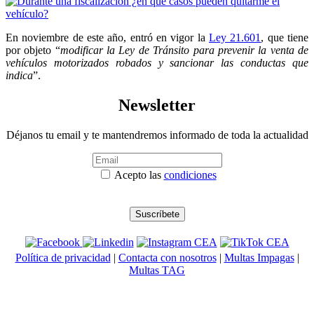
En noviembre de este año, entró en vigor la
Ley 21.601
, que tiene
por objeto “
modificar la Ley de Tránsito para prevenir la venta de
vehículos motorizados robados y sancionar las conductas que
indica
”.
Newsletter
Déjanos tu email y te mantendremos informado de toda la actualidad
Acepto las
condiciones
Política de privacidad
|
Contacta con nosotros
|
Multas Impagas
|
Multas TAG