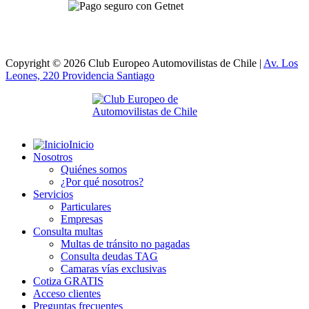
Copyright © 2026 Club Europeo Automovilistas de Chile |
Av. Los
Leones, 220 Providencia
Santiago
Inicio
Nosotros
Quiénes somos
¿Por qué nosotros?
Servicios
Particulares
Empresas
Consulta multas
Multas de tránsito no pagadas
Consulta deudas TAG
Camaras vías exclusivas
Cotiza GRATIS
Acceso clientes
Preguntas frecuentes