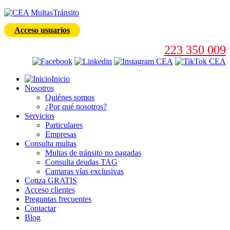
Acceso usuarios
223 350 009
Inicio
Nosotros
Quiénes somos
¿Por qué nosotros?
Servicios
Particulares
Empresas
Consulta multas
Multas de tránsito no pagadas
Consulta deudas TAG
Camaras vías exclusivas
Cotiza GRATIS
Acceso clientes
Preguntas frecuentes
Contactar
Blog