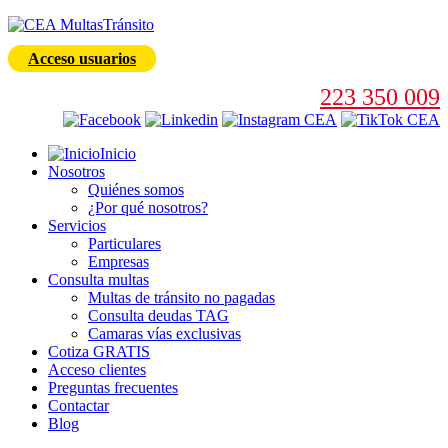
Acceso usuarios
223 350 009
Inicio
Nosotros
Quiénes somos
¿Por qué nosotros?
Servicios
Particulares
Empresas
Consulta multas
Multas de tránsito no pagadas
Consulta deudas TAG
Camaras vías exclusivas
Cotiza GRATIS
Acceso clientes
Preguntas frecuentes
Contactar
Blog