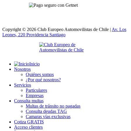
Copyright © 2026 Club Europeo Automovilistas de Chile |
Av. Los
Leones, 220 Providencia
Santiago
Inicio
Nosotros
Quiénes somos
¿Por qué nosotros?
Servicios
Particulares
Empresas
Consulta multas
Multas de tránsito no pagadas
Consulta deudas TAG
Camaras vías exclusivas
Cotiza GRATIS
Acceso clientes