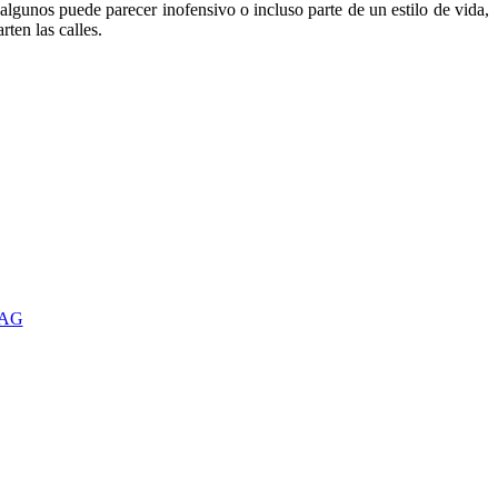
lgunos puede parecer inofensivo o incluso parte de un estilo de vida,
ten las calles.
TAG