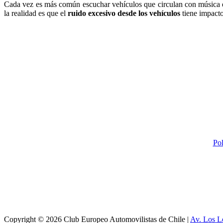
Cada vez es más común escuchar vehículos que circulan con música est
la realidad es que el
ruido excesivo desde los vehículos
tiene impacto
Pol
Copyright © 2026 Club Europeo Automovilistas de Chile |
Av. Los L