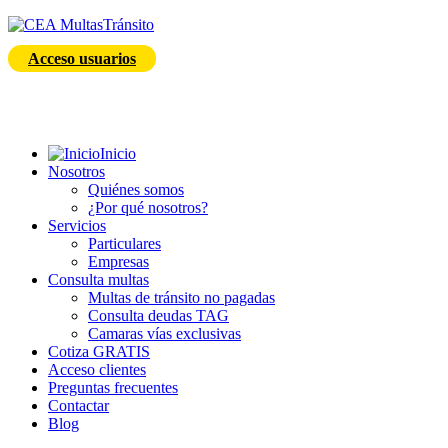
Acceso usuarios
Inicio
Nosotros
Quiénes somos
¿Por qué nosotros?
Servicios
Particulares
Empresas
Consulta multas
Multas de tránsito no pagadas
Consulta deudas TAG
Camaras vías exclusivas
Cotiza GRATIS
Acceso clientes
Preguntas frecuentes
Contactar
Blog