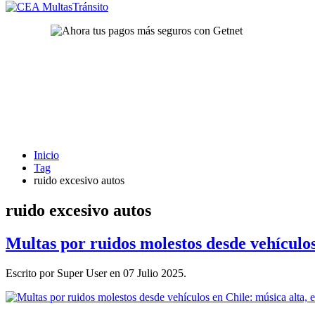
Inicio
Tag
ruido excesivo autos
ruido excesivo autos
Multas por ruidos molestos desde vehículos
Escrito por Super User en
07 Julio 2025
.