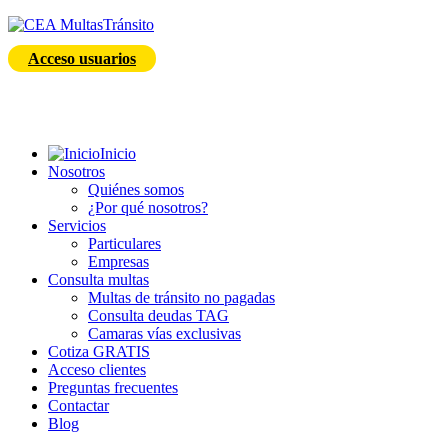
Acceso usuarios
Inicio
Nosotros
Quiénes somos
¿Por qué nosotros?
Servicios
Particulares
Empresas
Consulta multas
Multas de tránsito no pagadas
Consulta deudas TAG
Camaras vías exclusivas
Cotiza GRATIS
Acceso clientes
Preguntas frecuentes
Contactar
Blog