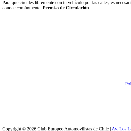
Para que circules libremente con tu vehículo por las calles, es necesari
conoce comúnmente,
Permiso de Circulación
.
Pol
Copyright © 2026 Club Europeo Automovilistas de Chile |
Av. Los L