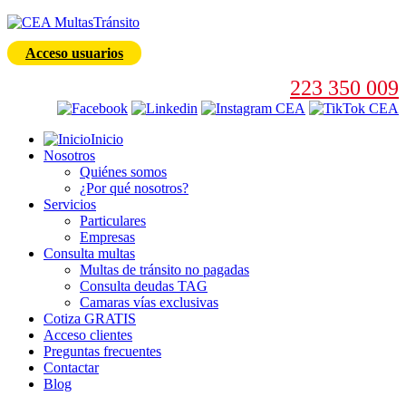
Acceso usuarios
223 350 009
Inicio
Nosotros
Quiénes somos
¿Por qué nosotros?
Servicios
Particulares
Empresas
Consulta multas
Multas de tránsito no pagadas
Consulta deudas TAG
Camaras vías exclusivas
Cotiza GRATIS
Acceso clientes
Preguntas frecuentes
Contactar
Blog