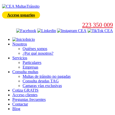
Acceso usuarios
223 350 009
Inicio
Nosotros
Quiénes somos
¿Por qué nosotros?
Servicios
Particulares
Empresas
Consulta multas
Multas de tránsito no pagadas
Consulta deudas TAG
Camaras vías exclusivas
Cotiza GRATIS
Acceso clientes
Preguntas frecuentes
Contactar
Blog