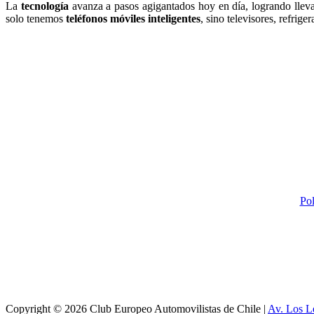
La
tecnología
avanza a pasos agigantados hoy en día, logrando lleva
solo tenemos
teléfonos móviles inteligentes
, sino televisores, refrig
Pol
Copyright © 2026 Club Europeo Automovilistas de Chile |
Av. Los L