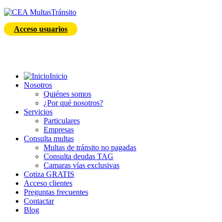
Acceso usuarios
Inicio
Nosotros
Quiénes somos
¿Por qué nosotros?
Servicios
Particulares
Empresas
Consulta multas
Multas de tránsito no pagadas
Consulta deudas TAG
Camaras vías exclusivas
Cotiza GRATIS
Acceso clientes
Preguntas frecuentes
Contactar
Blog