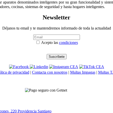
r aparatos denominados inteligentes por su gran funcionalidad y siste
eradores, cocinas, sistemas de seguridad y hasta hogares inteligentes.
Newsletter
Déjanos tu email y te mantendremos informado de toda la actualidad
Acepto las
condiciones
ítica de privacidad
|
Contacta con nosotros
|
Multas Impagas
|
Multas 
eones, 220 Providencia
Santiago