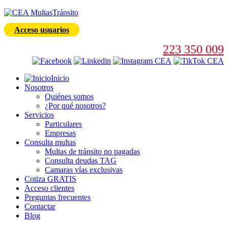
Acceso usuarios
223 350 009
Inicio
Nosotros
Quiénes somos
¿Por qué nosotros?
Servicios
Particulares
Empresas
Consulta multas
Multas de tránsito no pagadas
Consulta deudas TAG
Camaras vías exclusivas
Cotiza GRATIS
Acceso clientes
Preguntas frecuentes
Contactar
Blog