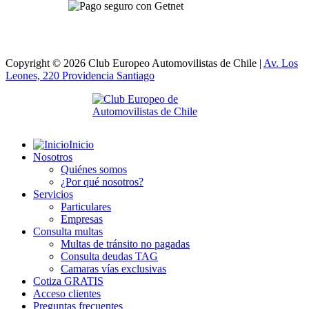
Copyright © 2026 Club Europeo Automovilistas de Chile |
Av. Los
Leones, 220 Providencia
Santiago
Inicio
Nosotros
Quiénes somos
¿Por qué nosotros?
Servicios
Particulares
Empresas
Consulta multas
Multas de tránsito no pagadas
Consulta deudas TAG
Camaras vías exclusivas
Cotiza GRATIS
Acceso clientes
Preguntas frecuentes