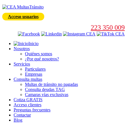
Acceso usuarios
223 350 009
Inicio
Nosotros
Quiénes somos
¿Por qué nosotros?
Servicios
Particulares
Empresas
Consulta multas
Multas de tránsito no pagadas
Consulta deudas TAG
Camaras vías exclusivas
Cotiza GRATIS
Acceso clientes
Preguntas frecuentes
Contactar
Blog