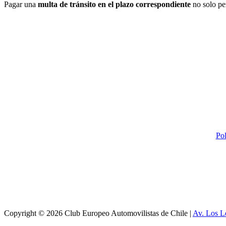
Pagar una
multa de tránsito en el plazo correspondiente
no solo per
Pol
Copyright © 2026 Club Europeo Automovilistas de Chile |
Av. Los L