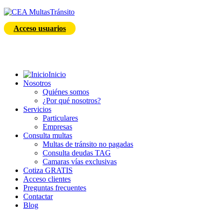
Acceso usuarios
Inicio
Nosotros
Quiénes somos
¿Por qué nosotros?
Servicios
Particulares
Empresas
Consulta multas
Multas de tránsito no pagadas
Consulta deudas TAG
Camaras vías exclusivas
Cotiza GRATIS
Acceso clientes
Preguntas frecuentes
Contactar
Blog