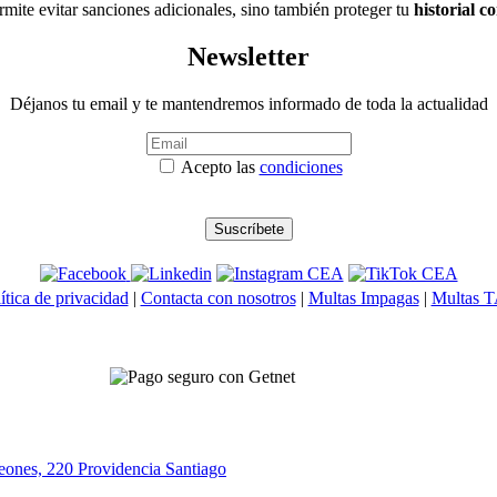
mite evitar sanciones adicionales, sino también proteger tu
historial 
Newsletter
Déjanos tu email y te mantendremos informado de toda la actualidad
Acepto las
condiciones
ítica de privacidad
|
Contacta con nosotros
|
Multas Impagas
|
Multas 
eones, 220 Providencia
Santiago