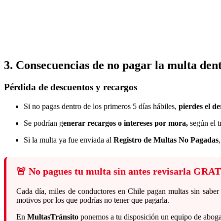
3. Consecuencias de no pagar la multa dent
Pérdida de descuentos y recargos
Si no pagas dentro de los primeros 5 días hábiles,
pierdes el d
Se podrían g
enerar recargos o intereses por mora,
según el t
Si la multa ya fue enviada al
Registro de Multas No Pagadas
🚨 No pagues tu multa sin antes revisarla GRA
Cada día, miles de conductores en Chile pagan multas sin saber q
motivos por los que podrías no tener que pagarla.
En
MultasTránsito
ponemos a tu disposición un equipo de abog