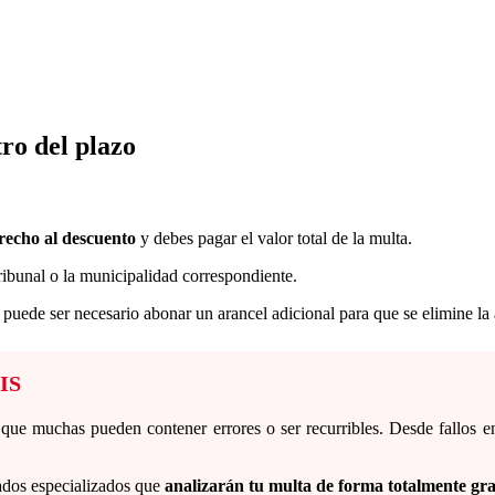
ro del plazo
erecho al descuento
y debes pagar el valor total de la multa.
ribunal o la municipalidad correspondiente.
, puede ser necesario abonar un arancel adicional para que se elimine l
TIS
ue muchas pueden contener errores o ser recurribles. Desde fallos en 
ados especializados que
analizarán tu multa de forma totalmente gra