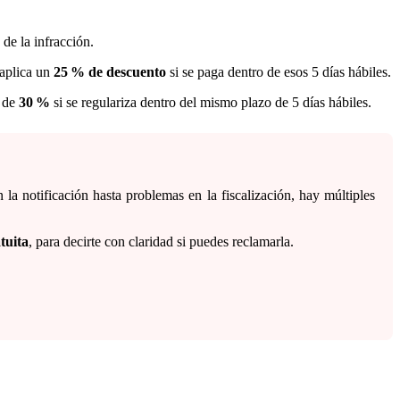
de la infracción.
 aplica un
25 % de descuento
si se paga dentro de esos 5 días hábiles.
o de
30 %
si se regulariza dentro del mismo plazo de 5 días hábiles.
la notificación hasta problemas en la fiscalización, hay múltiples
tuita
, para decirte con claridad si puedes reclamarla.