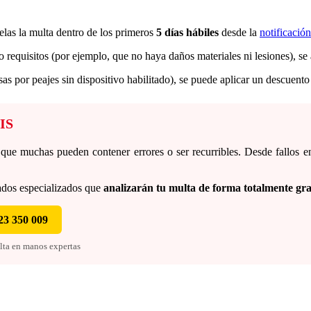
elas la multa dentro de los primeros
5 días hábiles
desde la
notificación
 requisitos (por ejemplo, que no haya daños materiales ni lesiones), se
as por peajes sin dispositivo habilitado), se puede aplicar un descuent
TIS
ue muchas pueden contener errores o ser recurribles. Desde fallos en 
ados especializados que
analizarán tu multa de forma totalmente gra
23 350 009
ulta en manos expertas