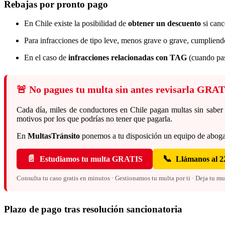
Rebajas por pronto pago
En Chile existe la posibilidad de
obtener un descuento
si canc
Para infracciones de tipo leve, menos grave o grave, cumpliendo
En el caso de
infracciones relacionadas con TAG
(cuando pas
🚨 No pagues tu multa sin antes revisarla GRA
Cada día, miles de conductores en Chile pagan multas sin saber q
motivos por los que podrías no tener que pagarla.
En
MultasTránsito
ponemos a tu disposición un equipo de abog
📄
📞
Estudiamos tu multa GRATIS
Llámanos al 2
Consulta tu caso gratis en minutos · Gestionamos tu multa por ti · Deja tu m
Plazo de pago tras resolución sancionatoria