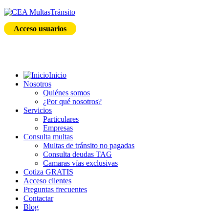
Acceso usuarios
Inicio
Nosotros
Quiénes somos
¿Por qué nosotros?
Servicios
Particulares
Empresas
Consulta multas
Multas de tránsito no pagadas
Consulta deudas TAG
Camaras vías exclusivas
Cotiza GRATIS
Acceso clientes
Preguntas frecuentes
Contactar
Blog