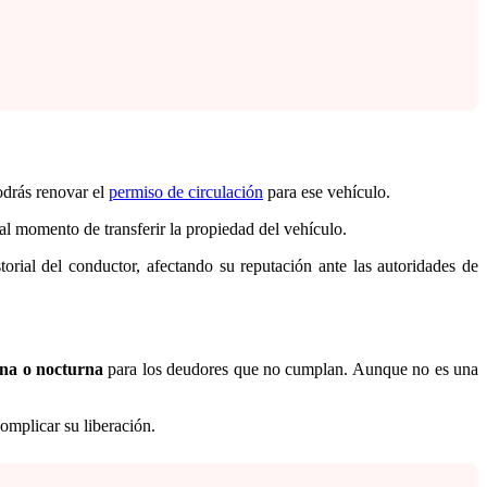
odrás renovar el
permiso de circulación
para ese vehículo.
 al momento de transferir la propiedad del vehículo.
orial del conductor, afectando su reputación ante las autoridades de
rna o nocturna
para los deudores que no cumplan. Aunque no es una
complicar su liberación.