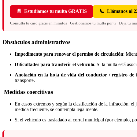
📄
📞
Estudiamos tu multa GRATIS
Llámanos al 2
Consulta tu caso gratis en minutos · Gestionamos tu multa por ti · Deja tu m
Obstáculos administrativos
Impedimento para renovar el permiso de circulación
: Mien
Dificultades para transferir el vehículo
: Si la multa está aso
Anotación en la hoja de vida del conductor / registro de 
transporte.
Medidas coercitivas
En casos extremos y según la clasificación de la infracción, e
medida frecuente, se contempla legalmente.
Si el vehículo es trasladado al corral municipal (por ejemplo, p