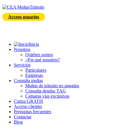
Acceso usuarios
Inicio
Nosotros
Quiénes somos
¿Por qué nosotros?
Servicios
Particulares
Empresas
Consulta multas
Multas de tránsito no pagadas
Consulta deudas TAG
Camaras vías exclusivas
Cotiza GRATIS
Acceso clientes
Preguntas frecuentes
Contactar
Blog