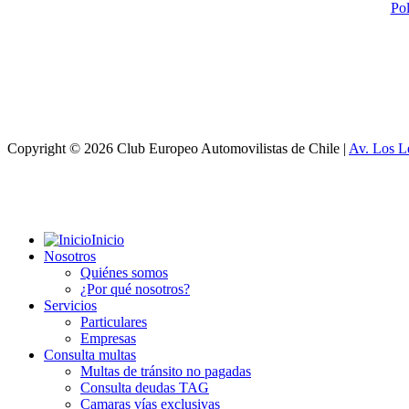
Pol
Copyright © 2026 Club Europeo Automovilistas de Chile |
Av. Los L
Inicio
Nosotros
Quiénes somos
¿Por qué nosotros?
Servicios
Particulares
Empresas
Consulta multas
Multas de tránsito no pagadas
Consulta deudas TAG
Camaras vías exclusivas