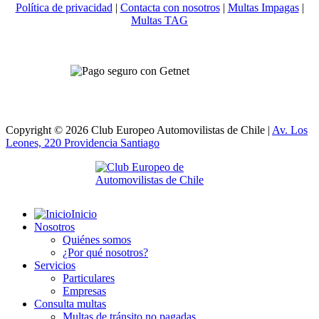
Política de privacidad
|
Contacta con nosotros
|
Multas Impagas
|
Multas TAG
Copyright © 2026 Club Europeo Automovilistas de Chile |
Av. Los
Leones, 220 Providencia
Santiago
Inicio
Nosotros
Quiénes somos
¿Por qué nosotros?
Servicios
Particulares
Empresas
Consulta multas
Multas de tránsito no pagadas