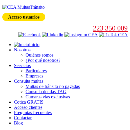
Acceso usuarios
223 350 009
Inicio
Nosotros
Quiénes somos
¿Por qué nosotros?
Servicios
Particulares
Empresas
Consulta multas
Multas de tránsito no pagadas
Consulta deudas TAG
Camaras vías exclusivas
Cotiza GRATIS
Acceso clientes
Preguntas frecuentes
Contactar
Blog