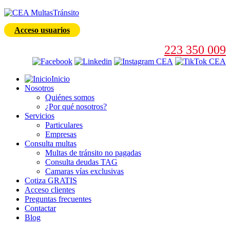
Acceso usuarios
223 350 009
Inicio
Nosotros
Quiénes somos
¿Por qué nosotros?
Servicios
Particulares
Empresas
Consulta multas
Multas de tránsito no pagadas
Consulta deudas TAG
Camaras vías exclusivas
Cotiza GRATIS
Acceso clientes
Preguntas frecuentes
Contactar
Blog