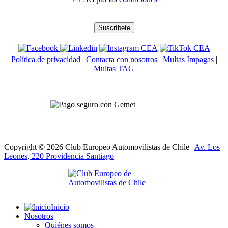
Política de privacidad
|
Contacta con nosotros
|
Multas Impagas
|
Multas TAG
Copyright © 2026 Club Europeo Automovilistas de Chile |
Av. Los
Leones, 220 Providencia
Santiago
Inicio
Nosotros
Quiénes somos