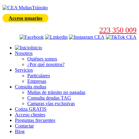
Acceso usuarios
223 350 009
Inicio
Nosotros
Quiénes somos
¿Por qué nosotros?
Servicios
Particulares
Empresas
Consulta multas
Multas de tránsito no pagadas
Consulta deudas TAG
Camaras vías exclusivas
Cotiza GRATIS
Acceso clientes
Preguntas frecuentes
Contactar
Blog