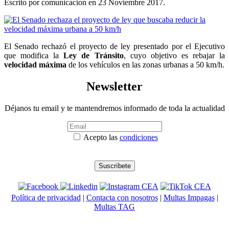
Escrito por comunicacion en
23 Noviembre 2017
.
El Senado rechazó el proyecto de ley presentado por el Ejecutivo
que modifica la
Ley de Tránsito
, cuyo objetivo es rebajar la
velocidad máxima
de los vehículos en las zonas urbanas a 50 km/h.
Newsletter
Déjanos tu email y te mantendremos informado de toda la actualidad
Acepto las
condiciones
Política de privacidad
|
Contacta con nosotros
|
Multas Impagas
|
Multas TAG